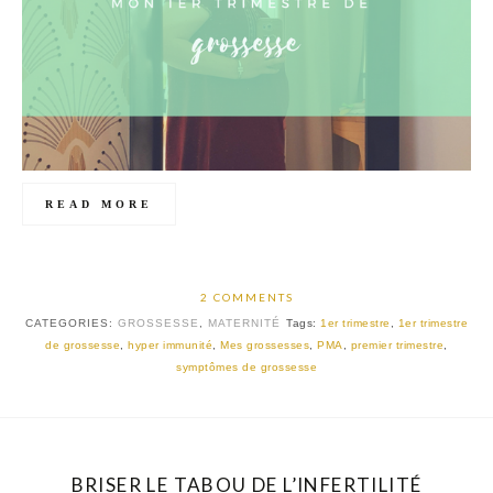
READ MORE
2 COMMENTS
CATEGORIES:
GROSSESSE
,
MATERNITÉ
Tags:
1er trimestre
,
1er trimestre
de grossesse
,
hyper immunité
,
Mes grossesses
,
PMA
,
premier trimestre
,
symptômes de grossesse
BRISER LE TABOU DE L’INFERTILITÉ