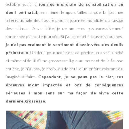
octobre était la
journée mondiale de sensibilisation au
deuil périnatal
; en même temps d’ailleurs que la journée
internationale des fossiles ou la journée mondiale du lavage
des mains… A vrai dire, je ne me sens pas excessivement
concernée par cette journée. Si j’ai bien fait 4 fausses couches,
je n’ai pas vraiment le sentiment d’avoir vécu des deuils
périnataux
. Un deuil pour moi, c’est de perdre un « vrai » bébé
et même si deuil d’une grossesse il y a au moment de la fausse
couche, je n’ai pas, je crois, eu de deuil d’un enfant existant ou
imaginé à faire.
Cependant, je ne peux pas le nier, ces
épreuves m’ont impactée et ont de conséquences
sérieuses à mon sens sur ma façon de vivre cette
dernière grossesse.