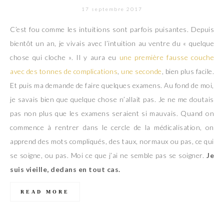
17 septembre 2017
C’est fou comme les intuitions sont parfois puisantes. Depuis
bientôt un an, je vivais avec l’intuition au ventre du « quelque
chose qui cloche ». Il y aura eu
une première fausse couche
avec des tonnes de complications
,
une seconde
, bien plus facile.
Et puis ma demande de faire quelques examens. Au fond de moi,
je savais bien que quelque chose n’allait pas. Je ne me doutais
pas non plus que les examens seraient si mauvais. Quand on
commence à rentrer dans le cercle de la médicalisation, on
apprend des mots compliqués, des taux, normaux ou pas, ce qui
se soigne, ou pas. Moi ce que j’ai ne semble pas se soigner.
Je
suis vieille, dedans en tout cas.
READ MORE