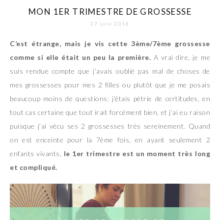
MON 1ER TRIMESTRE DE GROSSESSE
27 juin 2018
C’est étrange, mais je vis cette 3ème/7ème grossesse
comme si elle était un peu la première.
A vrai dire, je me
suis rendue compte que j’avais oublié pas mal de choses de
mes grossesses pour mes 2 filles ou plutôt que je me posais
beaucoup moins de questions: j’étais pétrie de certitudes, en
tout cas certaine que tout irait forcément bien, et j’ai eu raison
puisque j’ai vécu ses 2 grossesses très sereinement. Quand
on est enceinte pour la 7ème fois, en ayant seulement 2
enfants vivants,
le 1er trimestre est un moment très long
et compliqué.