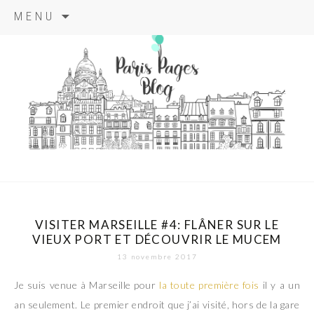
Aller
MENU
au
contenu
principal
paris pages
blog
VISITER MARSEILLE #4: FLÂNER SUR LE
VIEUX PORT ET DÉCOUVRIR LE MUCEM
13 novembre 2017
Je suis venue à Marseille pour
la toute première fois
il y a un
an seulement. Le premier endroit que j’ai visité, hors de la gare