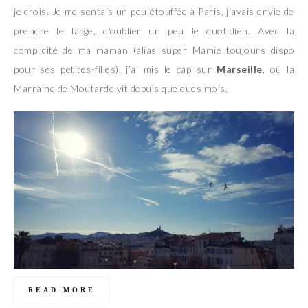
je crois. Je me sentais un peu étouffée à Paris, j’avais envie de
prendre le large, d’oublier un peu le quotidien. Avec la
complicité de ma maman (alias super Mamie toujours dispo
pour ses petites-filles), j’ai mis le cap sur
Marseille
, où la
Marraine de Moutarde vit depuis quelques mois.
READ MORE