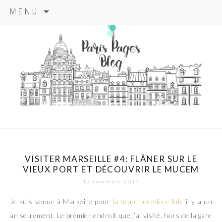
Aller
MENU
au
contenu
principal
paris pages
blog
VISITER MARSEILLE #4: FLÂNER SUR LE
VIEUX PORT ET DÉCOUVRIR LE MUCEM
13 novembre 2017
Je suis venue à Marseille pour
la toute première fois
il y a un
an seulement. Le premier endroit que j’ai visité, hors de la gare