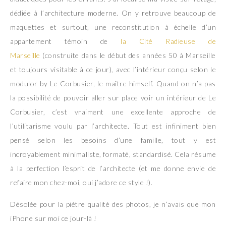
dédiée à l’architecture moderne. On y retrouve beaucoup de
maquettes et surtout, une reconstitution à échelle d’un
appartement témoin de
la Cité Radieuse de
Marseille
(construite dans le début des années 50 à Marseille
et toujours visitable à ce jour), avec l’intérieur conçu selon le
modulor by Le Corbusier, le maître himself. Quand on n’a pas
la possibilité de pouvoir aller sur place voir un intérieur de Le
Corbusier, c’est vraiment une excellente approche de
l’utilitarisme voulu par l’architecte. Tout est infiniment bien
pensé selon les besoins d’une famille, tout y est
incroyablement minimaliste, formaté, standardisé. Cela résume
à la perfection l’esprit de l’architecte (et me donne envie de
refaire mon chez-moi, oui j’adore ce style !).
Désolée pour la piètre qualité des photos, je n’avais que mon
iPhone sur moi ce jour-là !