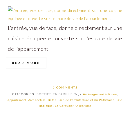
L’entrée, vue de face, donne directement sur une
cuisine équipée et ouverte sur l’espace de vie
de l’appartement.
READ MORE
6 COMMENTS
CATEGORIES:
SORTIES EN FAMILLE
Tags:
Aménagement intérieur
,
appartement
,
Architecture
,
Béton
,
Cité de l'architecture et du Patrimoine
,
Cité
Radieuse
,
Le Corbusier
,
Utilitarisme