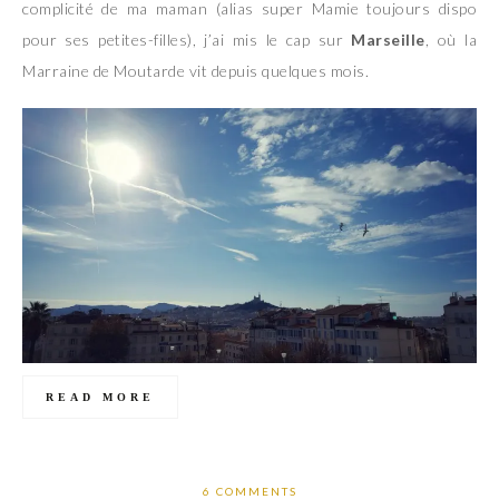
complicité de ma maman (alias super Mamie toujours dispo
pour ses petites-filles), j’ai mis le cap sur
Marseille
, où la
Marraine de Moutarde vit depuis quelques mois.
READ MORE
6 COMMENTS