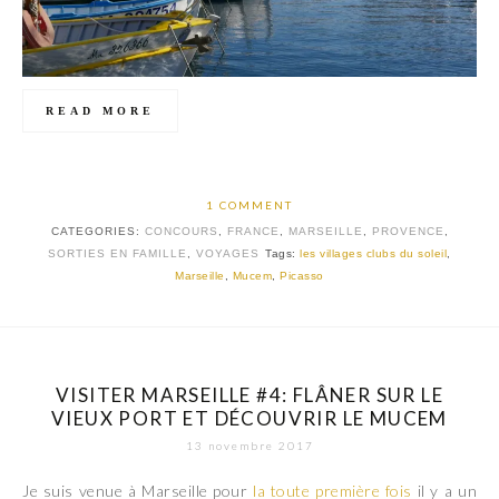
READ MORE
1 COMMENT
CATEGORIES:
CONCOURS
,
FRANCE
,
MARSEILLE
,
PROVENCE
,
SORTIES EN FAMILLE
,
VOYAGES
Tags:
les villages clubs du soleil
,
Marseille
,
Mucem
,
Picasso
VISITER MARSEILLE #4: FLÂNER SUR LE
VIEUX PORT ET DÉCOUVRIR LE MUCEM
13 novembre 2017
Je suis venue à Marseille pour
la toute première fois
il y a un