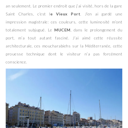
an seulement. Le premier endroit que j’ai visité, hors de la gare
Saint Charles, c’est l
e Vieux Port
. J’en ai gardé une
impression magistrale: ces couleurs, cette luminosité m’ont
totalement subjugué. Le
MUCEM
, dans le prolongement du
port, m’a tout autant fasciné. J’ai aimé cette réussite
architecturale, ces moucharabiehs sur la Méditerranée, cette
prouesse technique dont le visiteur n’a pas forcément
conscience.