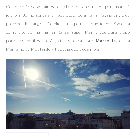
Ces dernières semaines ont été rudes pour moi, pour nous 4
je crois. Je me sentais un peu étouffée à Paris, j’avais envie de
prendre le large, d’oublier un peu le quotidien. Avec la
complicité de ma maman (alias super Mamie toujours dispo
pour ses petites-filles), j’ai mis le cap sur
Marseille
, où la
Marraine de Moutarde vit depuis quelques mois.