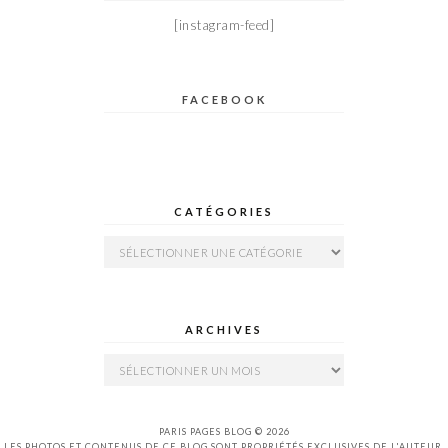
[instagram-feed]
FACEBOOK
CATÉGORIES
Catégories
ARCHIVES
Archives
PARIS PAGES BLOG © 2026
LES PHOTOS ET CONTENUS DE CE BLOG SONT PROPRIÉTÉS EXCLUSIVES DE L'AUTEUR,