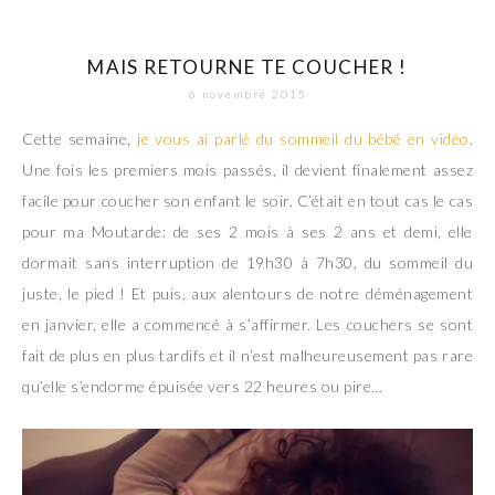
MAIS RETOURNE TE COUCHER !
6 novembre 2015
Cette semaine,
je vous ai parlé du sommeil du bébé en vidéo
.
Une fois les premiers mois passés, il devient finalement assez
facile pour coucher son enfant le soir. C’était en tout cas le cas
pour ma Moutarde: de ses 2 mois à ses 2 ans et demi, elle
dormait sans interruption de 19h30 à 7h30, du sommeil du
juste, le pied ! Et puis, aux alentours de notre déménagement
en janvier, elle a commencé à s’affirmer. Les couchers se sont
fait de plus en plus tardifs et il n’est malheureusement pas rare
qu’elle s’endorme épuisée vers 22 heures ou pire…