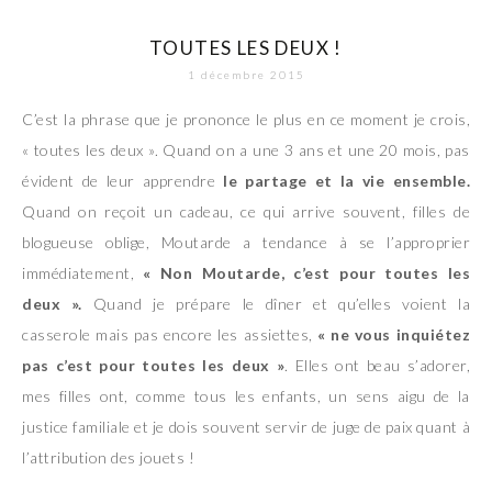
TOUTES LES DEUX !
1 décembre 2015
C’est la phrase que je prononce le plus en ce moment je crois,
« toutes les deux ». Quand on a une 3 ans et une 20 mois, pas
évident de leur apprendre
le partage et la vie ensemble.
Quand on reçoit un cadeau, ce qui arrive souvent, filles de
blogueuse oblige, Moutarde a tendance à se l’approprier
immédiatement,
« Non Moutarde, c’est pour toutes les
deux ».
Quand je prépare le dîner et qu’elles voient la
casserole mais pas encore les assiettes,
« ne vous inquiétez
pas c’est pour toutes les deux »
. Elles ont beau s’adorer,
mes filles ont, comme tous les enfants, un sens aigu de la
justice familiale et je dois souvent servir de juge de paix quant à
l’attribution des jouets !