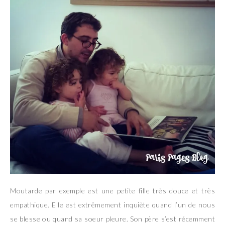
Moutarde par exemple est une petite fille très douce et très
empathique. Elle est extrêmement inquiète quand l’un de nous
se blesse ou quand sa soeur pleure. Son père s’est récemment