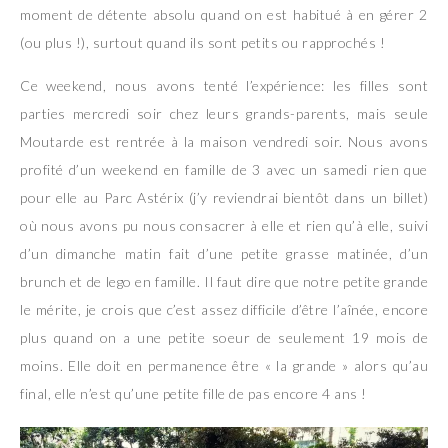
moment de détente absolu quand on est habitué à en gérer 2
(ou plus !), surtout quand ils sont petits ou rapprochés !
Ce weekend, nous avons tenté l’expérience: les filles sont
parties mercredi soir chez leurs grands-parents, mais seule
Moutarde est rentrée à la maison vendredi soir. Nous avons
profité d’un weekend en famille de 3 avec un samedi rien que
pour elle au Parc Astérix (j’y reviendrai bientôt dans un billet)
où nous avons pu nous consacrer à elle et rien qu’à elle, suivi
d’un dimanche matin fait d’une petite grasse matinée, d’un
brunch et de lego en famille. Il faut dire que notre petite grande
le mérite, je crois que c’est assez difficile d’être l’aînée, encore
plus quand on a une petite soeur de seulement 19 mois de
moins. Elle doit en permanence être « la grande » alors qu’au
final, elle n’est qu’une petite fille de pas encore 4 ans !