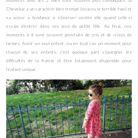
moments avec les 2 filles sont souvent plus compliqués: la
Chevelue a un caractère bien trempé (coucou le terrible two) et
sa soeur a tendance à s’énerver contre elle quand celle-ci
essaie d’entrer dans ses jeux de petite fille. Au final, nos
moments à 4 sont souvent ponctués de cris et de crises de
larmes. Avoir un seul enfant, ou en tout cas un moment pour
chacun de ses enfants, c’est quelque part s’épargner les
difficultés de la fratrie et être totalement disponible pour
l’enfant unique.