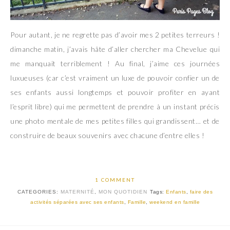
Pour autant, je ne regrette pas d’avoir mes 2 petites terreurs !
dimanche matin, j’avais hâte d’aller chercher ma Chevelue qui
me manquait terriblement ! Au final, j’aime ces journées
luxueuses (car c’est vraiment un luxe de pouvoir confier un de
ses enfants aussi longtemps et pouvoir profiter en ayant
l’esprit libre) qui me permettent de prendre à un instant précis
une photo mentale de mes petites filles qui grandissent… et de
construire de beaux souvenirs avec chacune d’entre elles !
1 COMMENT
CATEGORIES:
MATERNITÉ
,
MON QUOTIDIEN
Tags:
Enfants
,
faire des
activités séparées avec ses enfants
,
Famille
,
weekend en famille