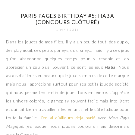
PARIS PAGES BIRTHDAY #5: HABA
(CONCOURS CLÔTURÉ)
1 avril 2016
Dans les jouets de mes filles, il y a un peu de tout: des duplo,
des playmobil, des petits poneys, du disney… mais il y a des jeux
qu’on abandonne quelques temps pour y revenir et les
apprécier un peu plus. Souvent, ce sont les jeux
Haba
. Nous
avons d’ailleurs eu beaucoup de jouets en bois de cette marque
mais nous l’apprécions surtout pour ses petits jeux de société
qui nous permettent enfin de jouer tous ensemble. J’apprécie
les univers colorés, le gameplay souvent facile mais intelligent
et qui fait bien « travailler » les enfants, et le côté ludique pour
toute la famille.
J’en ai d’ailleurs déjà parlé
avec
Mon Pays
Magique
, jeu auquel nous jouons toujours mais désormais
avec la Chevelue.