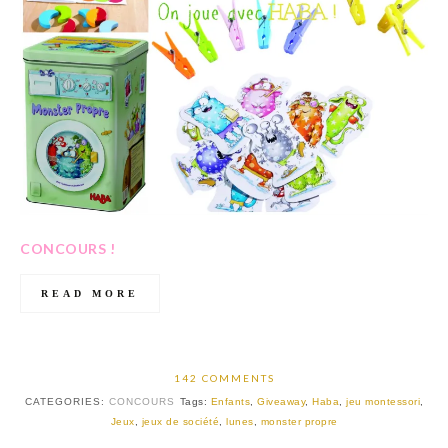
CONCOURS !
READ MORE
142 COMMENTS
CATEGORIES:
CONCOURS
Tags:
Enfants
,
Giveaway
,
Haba
,
jeu montessori
,
Jeux
,
jeux de société
,
lunes
,
monster propre