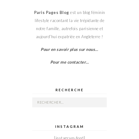
Paris Pages Blog
est un blog féminin
lifestyle racontant la vie trépidante de
notre famille, autrefois parisienne et
aujourd’hui expatriée en Angleterre !
Pour en savoir plus sur nous…
Pour me contacter…
RECHERCHE
Rechercher :
INSTAGRAM
[instagram-feed]