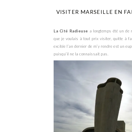
VISITER MARSEILLE EN FA
La Cité Radieuse
a longtemps été un de m
que je voulais à tout prix visiter, quitte à f
excitée l’an dernier de m’y rendre est un eu
puisqu’il ne la connaissait pas.