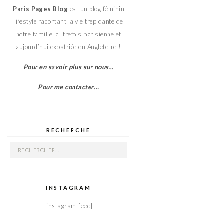
Paris Pages Blog
est un blog féminin
lifestyle racontant la vie trépidante de
notre famille, autrefois parisienne et
aujourd’hui expatriée en Angleterre !
Pour en savoir plus sur nous…
Pour me contacter…
RECHERCHE
Rechercher :
INSTAGRAM
[instagram-feed]