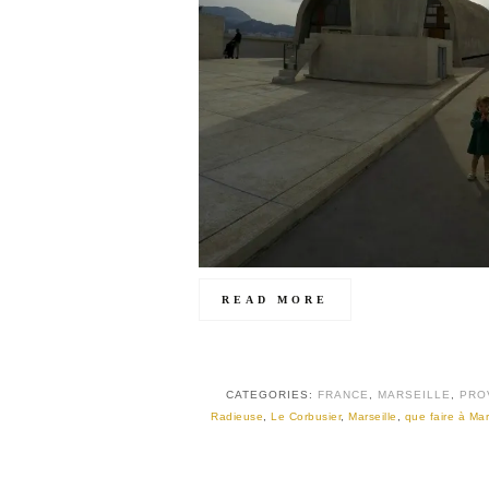
READ MORE
CATEGORIES:
FRANCE
,
MARSEILLE
,
PRO
Radieuse
,
Le Corbusier
,
Marseille
,
que faire à Mar