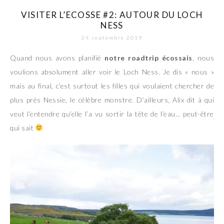
VISITER L’ECOSSE #2: AUTOUR DU LOCH
NESS
24 septembre 2019
Quand nous avons planifié
notre roadtrip écossais
, nous
voulions absolument aller voir le Loch Ness. Je dis « nous »
mais au final, c’est surtout les filles qui voulaient chercher de
plus près Nessie, le célèbre monstre. D’ailleurs, Alix dit à qui
veut l’entendre qu’elle l’a vu sortir la tête de l’eau… peut-être
qui sait