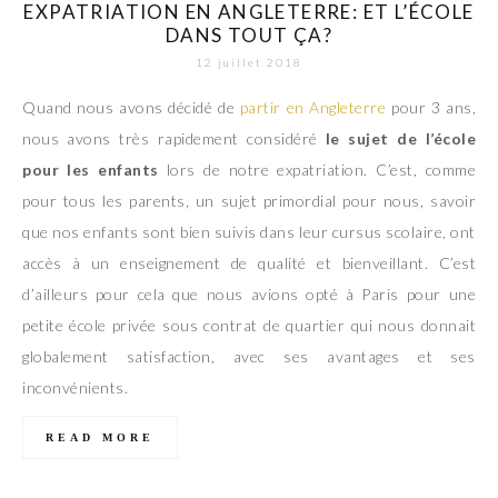
EXPATRIATION EN ANGLETERRE: ET L’ÉCOLE
DANS TOUT ÇA?
12 juillet 2018
Quand nous avons décidé de
partir en Angleterre
pour 3 ans,
nous avons très rapidement considéré
le sujet de l’école
pour les enfants
lors de notre expatriation. C’est, comme
pour tous les parents, un sujet primordial pour nous, savoir
que nos enfants sont bien suivis dans leur cursus scolaire, ont
accès à un enseignement de qualité et bienveillant. C’est
d’ailleurs pour cela que nous avions opté à Paris pour une
petite école privée sous contrat de quartier qui nous donnait
globalement satisfaction, avec ses avantages et ses
inconvénients.
READ MORE