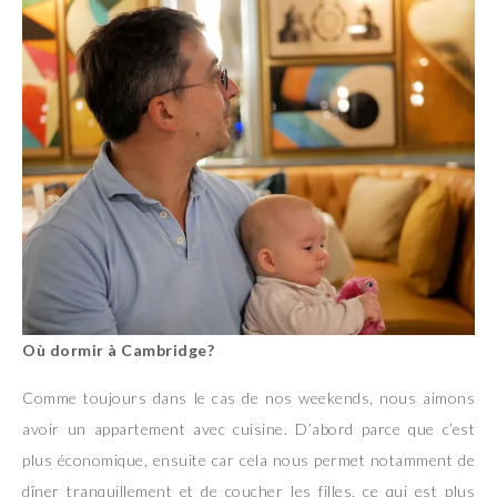
Où dormir à Cambridge?
Comme toujours dans le cas de nos weekends, nous aimons
avoir un appartement avec cuisine. D’abord parce que c’est
plus économique, ensuite car cela nous permet notamment de
dîner tranquillement et de coucher les filles, ce qui est plus