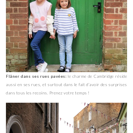
Flâner dans ses rues pavées:
le charme de Cambridge réside
aussi en ses rues, et surtout dans le fait d’avoir des surprises
dans tous les recoins. Prenez votre temps !