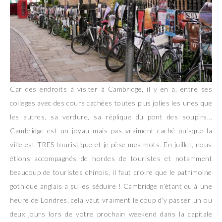
Car des endroits à visiter à Cambridge, il y en a, entre ses
colleges avec des cours cachées toutes plus jolies les unes que
les autres, sa verdure, sa réplique du pont des soupirs…
Cambridge est un joyau mais pas vraiment caché puisque la
ville est TRES touristique et je pèse mes mots. En juillet, nous
étions accompagnés de hordes de touristes et notamment
beaucoup de touristes chinois, il faut croire que le patrimoine
gothique anglais a su les séduire ! Cambridge n’étant qu’à une
heure de Londres, cela vaut vraiment le coup d’y passer un ou
deux jours lors de votre prochain weekend dans la capitale