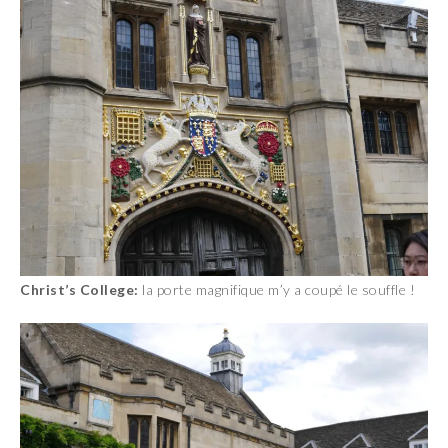
Christ’s College:
la porte magnifique m’y a coupé le souffle !