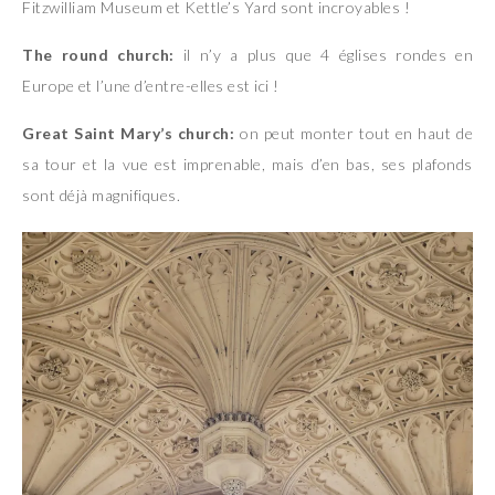
Fitzwilliam Museum et Kettle’s Yard sont incroyables !
The round church:
il n’y a plus que 4 églises rondes en
Europe et l’une d’entre-elles est ici !
Great Saint Mary’s church:
on peut monter tout en haut de
sa tour et la vue est imprenable, mais d’en bas, ses plafonds
sont déjà magnifiques.