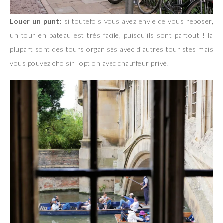
Louer un punt:
si toutefois vous avez envie de vous reposer,
un tour en bateau est très facile, puisqu’ils sont partout ! la
plupart sont des tours organisés avec d’autres touristes mais
vous pouvez choisir l’option avec chauffeur privé.