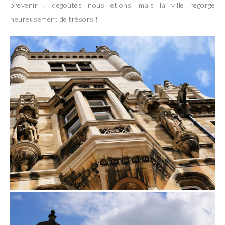
prévenir ! dégoûtés nous étions, mais la ville regorge
heureusement de trésors !