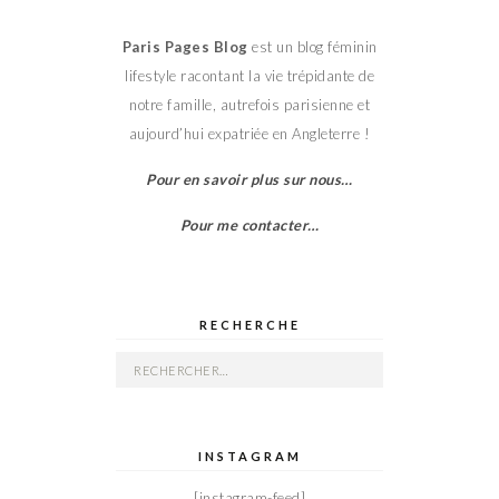
Paris Pages Blog
est un blog féminin
lifestyle racontant la vie trépidante de
notre famille, autrefois parisienne et
aujourd’hui expatriée en Angleterre !
Pour en savoir plus sur nous…
Pour me contacter…
RECHERCHE
Rechercher :
INSTAGRAM
[instagram-feed]