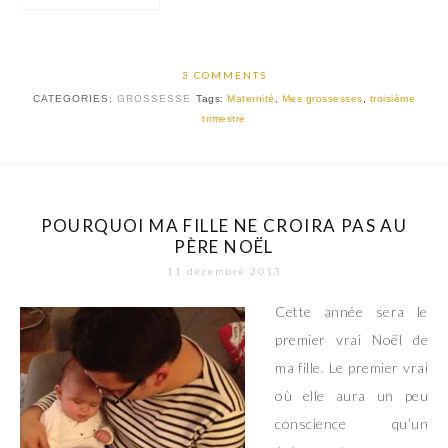
3 COMMENTS
CATEGORIES:
GROSSESSE
Tags:
Maternité
,
Mes grossesses
,
troisième
trimestre
POURQUOI MA FILLE NE CROIRA PAS AU
PÈRE NOËL
11 décembre 2013
Cette année sera le
premier vrai Noël de
ma fille. Le premier vrai
où elle aura un peu
conscience qu’un