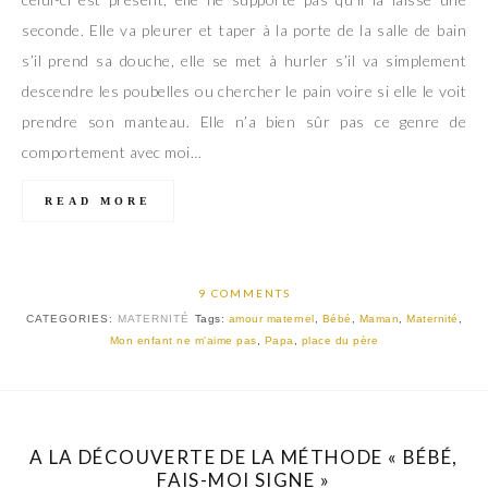
seconde. Elle va pleurer et taper à la porte de la salle de bain
s’il prend sa douche, elle se met à hurler s’il va simplement
descendre les poubelles ou chercher le pain voire si elle le voit
prendre son manteau. Elle n’a bien sûr pas ce genre de
comportement avec moi…
READ MORE
9 COMMENTS
CATEGORIES:
MATERNITÉ
Tags:
amour maternel
,
Bébé
,
Maman
,
Maternité
,
Mon enfant ne m'aime pas
,
Papa
,
place du père
A LA DÉCOUVERTE DE LA MÉTHODE « BÉBÉ,
FAIS-MOI SIGNE »