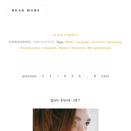
READ MORE
LEAVE A REPLY
CATEGORIES:
GROSSESSE
Tags:
Bébé
,
Craquage
,
Enceinte
,
Giveaway
,
Gourmandise
,
Instagram
,
Maman
,
Maternité
,
Mes grossesses
previous
1
2
3
4
5
6
…
8
next
QUI SUIS-JE?