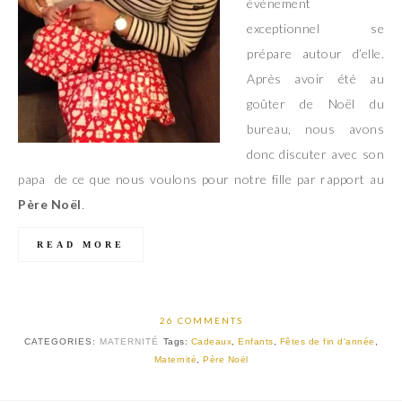
évènement
exceptionnel se
prépare autour d’elle.
Après avoir été au
goûter de Noël du
bureau, nous avons
donc discuter avec son
papa de ce que nous voulons pour notre fille par rapport au
Père Noël
.
READ MORE
26 COMMENTS
CATEGORIES:
MATERNITÉ
Tags:
Cadeaux
,
Enfants
,
Fêtes de fin d'année
,
Maternité
,
Père Noël