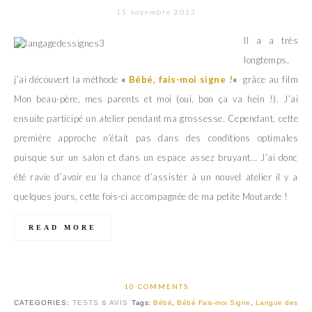
15 novembre 2013
Il a a très
longtemps,
j’ai découvert la méthode
«
Bébé, fais-moi signe !
«
grâce au film
Mon beau-père, mes parents et moi (oui, bon ça va hein !). J’ai
ensuite participé un atelier pendant ma grossesse. Cependant, cette
première approche n’était pas dans des conditions optimales
puisque sur un salon et dans un espace assez bruyant… J’ai donc
été ravie d’avoir eu la chance d’assister à un nouvel atelier il y a
quelques jours, cette fois-ci accompagnée de ma petite Moutarde !
READ MORE
10 COMMENTS
CATEGORIES:
TESTS & AVIS
Tags:
Bébé
,
Bébé Fais-moi Signe
,
Langue des