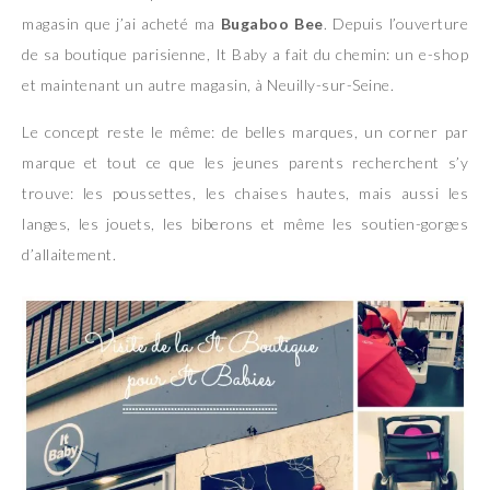
magasin que j’ai acheté ma
Bugaboo Bee
. Depuis l’ouverture
de sa boutique parisienne, It Baby a fait du chemin: un e-shop
et maintenant un autre magasin, à Neuilly-sur-Seine.
Le concept reste le même: de belles marques, un corner par
marque et tout ce que les jeunes parents recherchent s’y
trouve: les poussettes, les chaises hautes, mais aussi les
langes, les jouets, les biberons et même les soutien-gorges
d’allaitement.