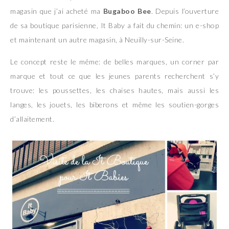
magasin que j’ai acheté ma
Bugaboo Bee
. Depuis l’ouverture
de sa boutique parisienne, It Baby a fait du chemin: un e-shop
et maintenant un autre magasin, à Neuilly-sur-Seine.
Le concept reste le même: de belles marques, un corner par
marque et tout ce que les jeunes parents recherchent s’y
trouve: les poussettes, les chaises hautes, mais aussi les
langes, les jouets, les biberons et même les soutien-gorges
d’allaitement.