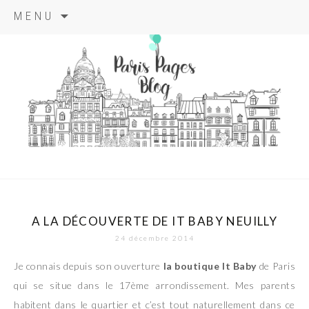
Aller
MENU
au
contenu
principal
paris pages
blog
A LA DÉCOUVERTE DE IT BABY NEUILLY
24 décembre 2014
Je connais depuis son ouverture
la boutique It Baby
de Paris
qui se situe dans le 17ème arrondissement. Mes parents
habitent dans le quartier et c’est tout naturellement dans ce