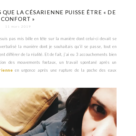
 QUE LA CÉSARIENNE PUISSE ÊTRE « DE
CONFORT »
11 mars 2019
is pas mis bille en tête sur la manière dont celui-ci devait se
verbalisé la manière dont je souhaitais qu’il se passe, tout en
 différer de la réalité. Et de fait, j’ai eu 3 accouchements bien
ution des mouvements foetaux, un travail spontané après un
rienne
en urgence après une rupture de la poche des eaux