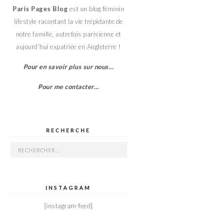
Paris Pages Blog
est un blog féminin
lifestyle racontant la vie trépidante de
notre famille, autrefois parisienne et
aujourd’hui expatriée en Angleterre !
Pour en savoir plus sur nous…
Pour me contacter…
RECHERCHE
Rechercher :
INSTAGRAM
[instagram-feed]