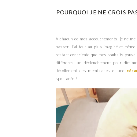
POURQUOI JE NE CROIS PAS
A chacun de mes accouchements, je ne me su
passer. J’ai tout au plus imaginé et même 
restant consciente que mes souhaits pouvaient
différents: un déclenchement pour dimin
décollement des membranes et une
césa
spontanée !