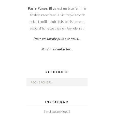
Paris Pages Blog
est un blog féminin
lifestyle racontant la vie trépidante de
notre famille, autrefois parisienne et
aujourd’hui expatriée en Angleterre !
Pour en savoir plus sur nous…
Pour me contacter…
RECHERCHE
Rechercher :
INSTAGRAM
[instagram-feed]