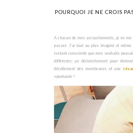
POURQUOI JE NE CROIS PAS
A chacun de mes accouchements, je ne me su
passer. J’ai tout au plus imaginé et même 
restant consciente que mes souhaits pouvaient
différents: un déclenchement pour dimin
décollement des membranes et une
césa
spontanée !