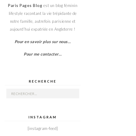
Paris Pages Blog
est un blog féminin
lifestyle racontant la vie trépidante de
notre famille, autrefois parisienne et
aujourd’hui expatriée en Angleterre !
Pour en savoir plus sur nous…
Pour me contacter…
RECHERCHE
Rechercher :
INSTAGRAM
[instagram-feed]