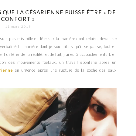
 QUE LA CÉSARIENNE PUISSE ÊTRE « DE
CONFORT »
11 mars 2019
is pas mis bille en tête sur la manière dont celui-ci devait se
verbalisé la manière dont je souhaitais qu’il se passe, tout en
 différer de la réalité. Et de fait, j’ai eu 3 accouchements bien
ution des mouvements foetaux, un travail spontané après un
rienne
en urgence après une rupture de la poche des eaux