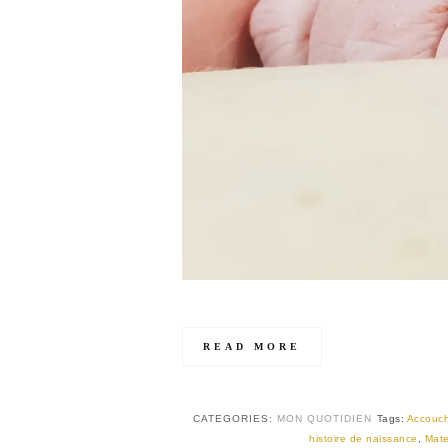
READ MORE
CATEGORIES:
MON QUOTIDIEN
Tags:
Accouc
histoire de naissance
,
Mate