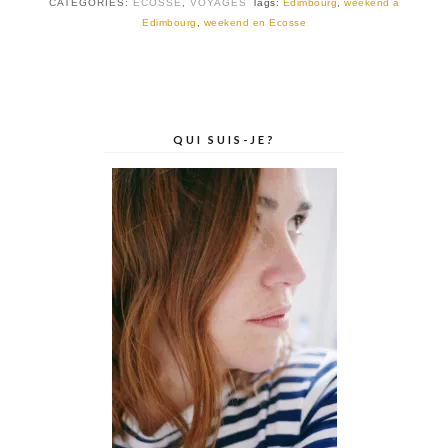
CATEGORIES:
ECOSSE
,
VOYAGES
Tags:
Edimbourg
,
weekend à
Edimbourg
,
weekend en Ecosse
QUI SUIS-JE?