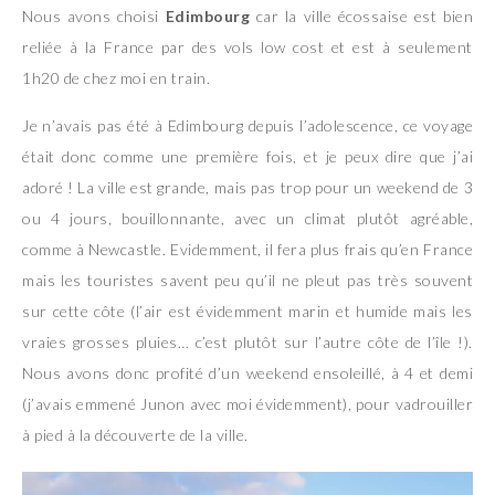
Nous avons choisi
Edimbourg
car la ville écossaise est bien
reliée à la France par des vols low cost et est à seulement
1h20 de chez moi en train.
Je n’avais pas été à Edimbourg depuis l’adolescence, ce voyage
était donc comme une première fois, et je peux dire que j’ai
adoré ! La ville est grande, mais pas trop pour un weekend de 3
ou 4 jours, bouillonnante, avec un climat plutôt agréable,
comme à Newcastle. Evidemment, il fera plus frais qu’en France
mais les touristes savent peu qu’il ne pleut pas très souvent
sur cette côte (l’air est évidemment marin et humide mais les
vraies grosses pluies… c’est plutôt sur l’autre côte de l’île !).
Nous avons donc profité d’un weekend ensoleillé, à 4 et demi
(j’avais emmené Junon avec moi évidemment), pour vadrouiller
à pied à la découverte de la ville.