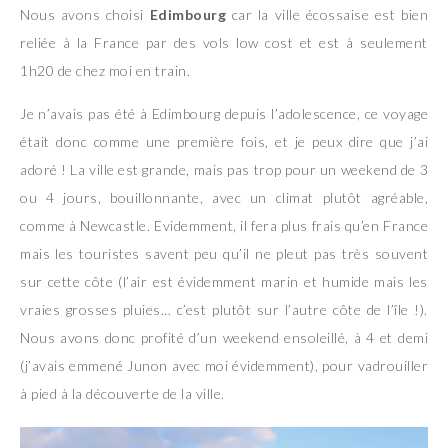
Nous avons choisi
Edimbourg
car la ville écossaise est bien
reliée à la France par des vols low cost et est à seulement
1h20 de chez moi en train.
Je n’avais pas été à Edimbourg depuis l’adolescence, ce voyage
était donc comme une première fois, et je peux dire que j’ai
adoré ! La ville est grande, mais pas trop pour un weekend de 3
ou 4 jours, bouillonnante, avec un climat plutôt agréable,
comme à Newcastle. Evidemment, il fera plus frais qu’en France
mais les touristes savent peu qu’il ne pleut pas très souvent
sur cette côte (l’air est évidemment marin et humide mais les
vraies grosses pluies… c’est plutôt sur l’autre côte de l’île !).
Nous avons donc profité d’un weekend ensoleillé, à 4 et demi
(j’avais emmené Junon avec moi évidemment), pour vadrouiller
à pied à la découverte de la ville.