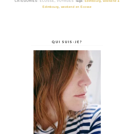
CATEGORIES:
ECOSSE
,
VOYAGES
Tags:
Edimbourg
,
weekend à
Edimbourg
,
weekend en Ecosse
QUI SUIS-JE?