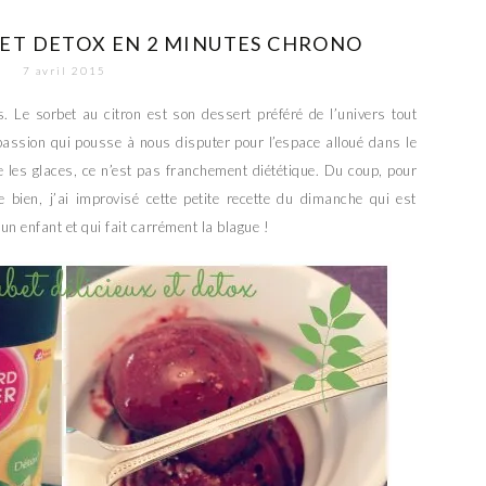
ET DETOX EN 2 MINUTES CHRONO
7 avril 2015
Le sorbet au citron est son dessert préféré de l’univers tout
passion qui pousse à nous disputer pour l’espace alloué dans le
e les glaces, ce n’est pas franchement diététique. Du coup, pour
te bien, j’ai improvisé cette petite recette du dimanche qui est
r un enfant et qui fait carrément la blague !