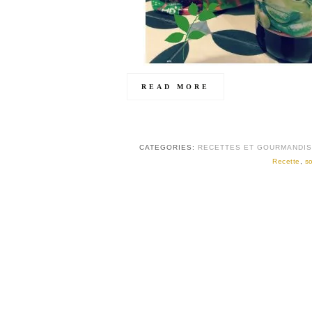
READ MORE
CATEGORIES:
RECETTES ET GOURMANDI
Recette
,
s