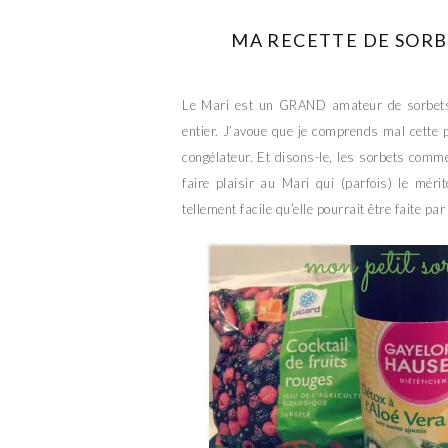
MA RECETTE DE SORB
Le Mari est un GRAND amateur de sorbets. 
entier. J’avoue que je comprends mal cette 
congélateur. Et disons-le, les sorbets comm
faire plaisir au Mari qui (parfois) le méri
tellement facile qu’elle pourrait être faite pa