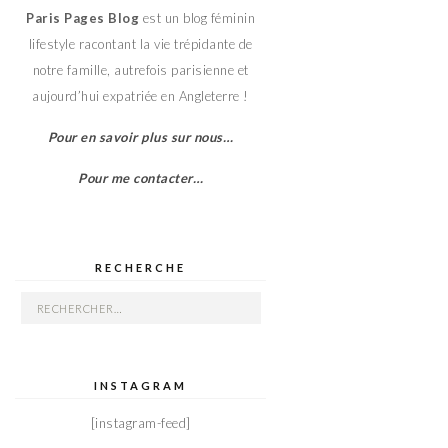
Paris Pages Blog
est un blog féminin
lifestyle racontant la vie trépidante de
notre famille, autrefois parisienne et
aujourd’hui expatriée en Angleterre !
Pour en savoir plus sur nous…
Pour me contacter…
RECHERCHE
Rechercher :
INSTAGRAM
[instagram-feed]