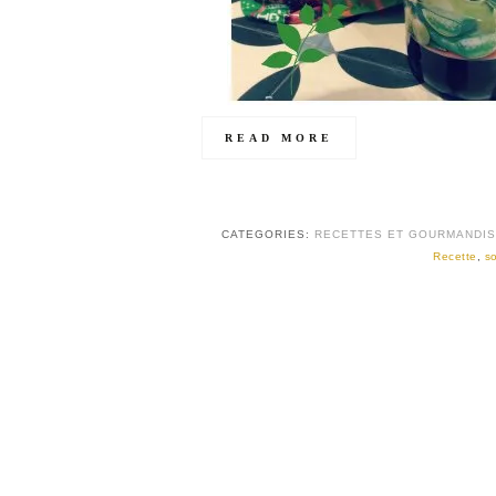
READ MORE
CATEGORIES:
RECETTES ET GOURMANDI
Recette
,
s