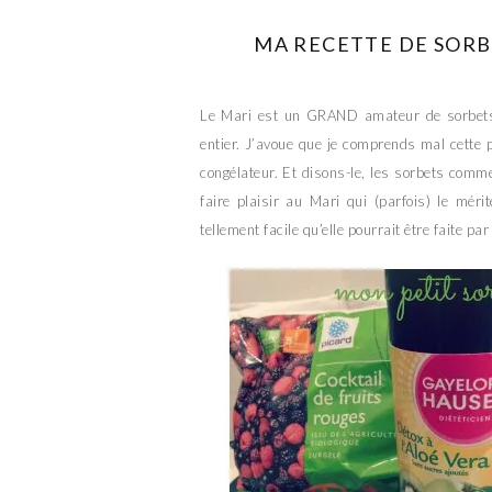
MA RECETTE DE SORB
Le Mari est un GRAND amateur de sorbets. 
entier. J’avoue que je comprends mal cette 
congélateur. Et disons-le, les sorbets comm
faire plaisir au Mari qui (parfois) le méri
tellement facile qu’elle pourrait être faite pa