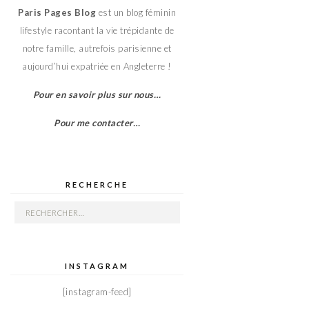
Paris Pages Blog
est un blog féminin
lifestyle racontant la vie trépidante de
notre famille, autrefois parisienne et
aujourd’hui expatriée en Angleterre !
Pour en savoir plus sur nous…
Pour me contacter…
RECHERCHE
Rechercher :
INSTAGRAM
[instagram-feed]