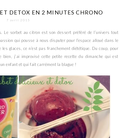
ET DETOX EN 2 MINUTES CHRONO
7 avril 2015
Le sorbet au citron est son dessert préféré de l’univers tout
passion qui pousse à nous disputer pour l’espace alloué dans le
e les glaces, ce n’est pas franchement diététique. Du coup, pour
te bien, j’ai improvisé cette petite recette du dimanche qui est
r un enfant et qui fait carrément la blague !