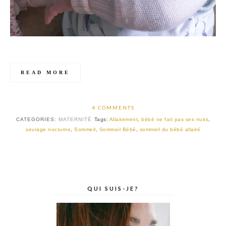
READ MORE
4 COMMENTS
CATEGORIES:
MATERNITÉ
Tags:
Allaitement
,
bébé ne fait pas ses nuits
,
sevrage nocturne
,
Sommeil
,
Sommeil Bébé
,
sommeil du bébé allaité
QUI SUIS-JE?