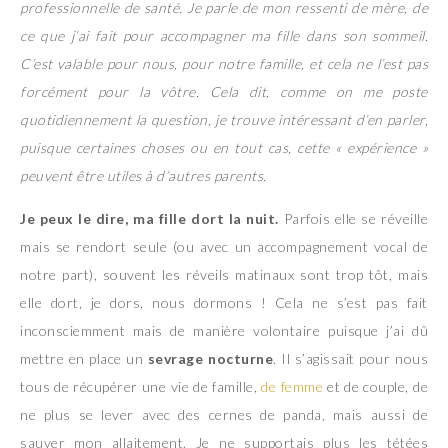
professionnelle de santé. Je parle de mon ressenti de mère, de
ce que j’ai fait pour accompagner ma fille dans son sommeil.
C’est valable pour nous, pour notre famille, et cela ne l’est pas
forcément pour la vôtre. Cela dit, comme on me poste
quotidiennement la question, je trouve intéressant d’en parler,
puisque certaines choses ou en tout cas, cette « expérience »
peuvent être utiles à d’autres parents.
Je peux le dire, ma fille dort la nuit.
Parfois elle se réveille
mais se rendort seule (ou avec un accompagnement vocal de
notre part), souvent les réveils matinaux sont trop tôt, mais
elle dort, je dors, nous dormons ! Cela ne s’est pas fait
inconsciemment mais de manière volontaire puisque j’ai dû
mettre en place un
sevrage nocturne
. Il s’agissait pour nous
tous de récupérer une vie de famille,
de femme
et de couple, de
ne plus se lever avec des cernes de panda, mais aussi de
sauver mon allaitement. Je ne supportais plus les tétées