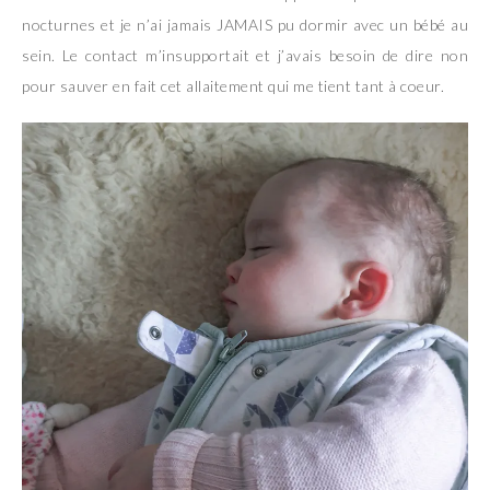
nocturnes et je n’ai jamais JAMAIS pu dormir avec un bébé au
sein. Le contact m’insupportait et j’avais besoin de dire non
pour sauver en fait cet allaitement qui me tient tant à coeur.