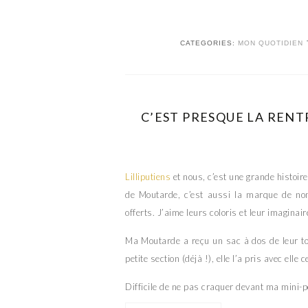
CATEGORIES:
MON QUOTIDIEN
C’EST PRESQUE LA RENT
Lilliputiens
et nous, c’est une grande histoir
de Moutarde, c’est aussi la marque de no
offerts. J’aime leurs coloris et leur imaginair
Ma Moutarde a reçu un sac à dos de leur tout
petite section (déjà !), elle l’a pris avec elle
Difficile de ne pas craquer devant ma mini-p