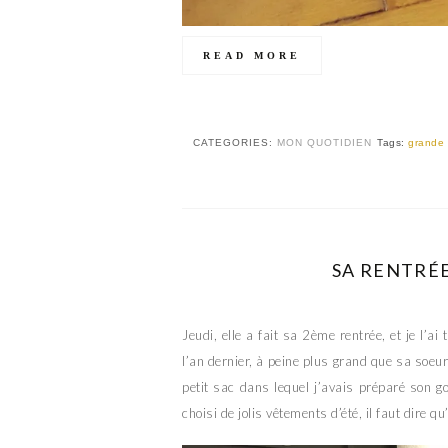
READ MORE
CATEGORIES:
MON QUOTIDIEN
Tags:
grande 
SA RENTRÉ
Jeudi, elle a fait sa 2ème rentrée, et je l’ai
l’an dernier, à peine plus grand que sa soeur
petit sac dans lequel j’avais préparé son g
choisi de jolis vêtements d’été, il faut dire 