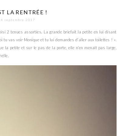
ST LA RENTRÉE !
4 septembre 2017
si 2 tenues assorties. La grande briefait la petite en lui disant
pi tu vas voir Monique et tu lui demandes d’aller aux toilettes ! ».
 la petite et sur le pas de la porte, elle n’en menait pas large,
elle.