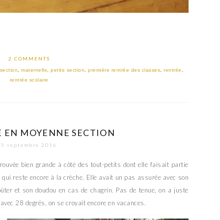
2 COMMENTS
section
,
maternelle
,
petite section
,
première rentrée des classes
,
rentrée
,
rentrée scolaire
E EN MOYENNE SECTION
5 septembre 2016
 trouvée bien grande à côté des tout-petits dont elle faisait partie
 qui reste encore à la crèche. Elle avait un pas assurée avec son
oûter et son doudou en cas de chagrin. Pas de tenue, on a juste
qu’avec 28 degrés, on se croyait encore en vacances.