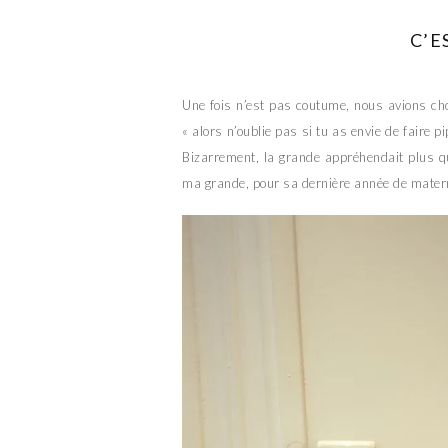
C’E
Une fois n’est pas coutume, nous avions choi
« alors n’oublie pas si tu as envie de faire pi
Bizarrement, la grande appréhendait plus que
ma grande, pour sa dernière année de matern