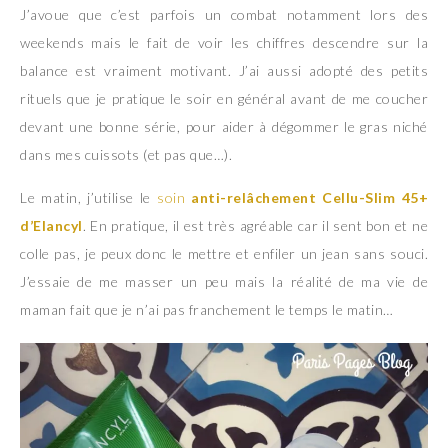
J’avoue que c’est parfois un combat notamment lors des
weekends mais le fait de voir les chiffres descendre sur la
balance est vraiment motivant. J’ai aussi adopté des petits
rituels que je pratique le soir en général avant de me coucher
devant une bonne série, pour aider à dégommer le gras niché
dans mes cuissots (et pas que…).
Le matin, j’utilise le
soin
anti-relâchement Cellu-Slim 45+
d’Elancyl
. En pratique, il est très agréable car il sent bon et ne
colle pas, je peux donc le mettre et enfiler un jean sans souci.
J’essaie de me masser un peu mais la réalité de ma vie de
maman fait que je n’ai pas franchement le temps le matin…