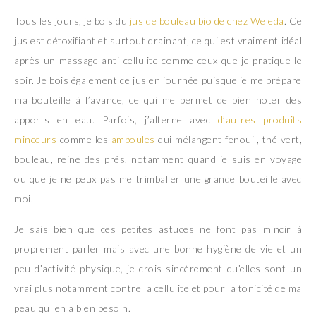
Tous les jours, je bois du
jus de bouleau bio de chez Weleda
. Ce
jus est détoxifiant et surtout drainant, ce qui est vraiment idéal
après un massage anti-cellulite comme ceux que je pratique le
soir. Je bois également ce jus en journée puisque je me prépare
ma bouteille à l’avance, ce qui me permet de bien noter des
apports en eau. Parfois, j’alterne avec
d’autres produits
minceurs
comme les
ampoules
qui mélangent fenouil, thé vert,
bouleau, reine des prés, notamment quand je suis en voyage
ou que je ne peux pas me trimballer une grande bouteille avec
moi.
Je sais bien que ces petites astuces ne font pas mincir à
proprement parler mais avec une bonne hygiène de vie et un
peu d’activité physique, je crois sincèrement qu’elles sont un
vrai plus notamment contre la cellulite et pour la tonicité de ma
peau qui en a bien besoin.