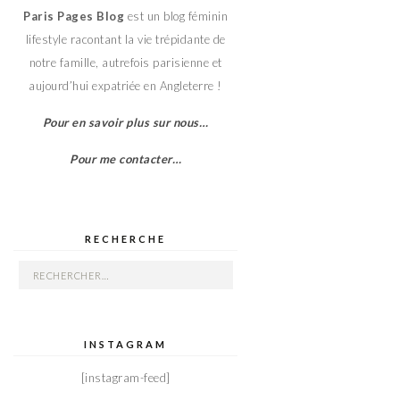
Paris Pages Blog
est un blog féminin
lifestyle racontant la vie trépidante de
notre famille, autrefois parisienne et
aujourd’hui expatriée en Angleterre !
Pour en savoir plus sur nous…
Pour me contacter…
RECHERCHE
Rechercher :
INSTAGRAM
[instagram-feed]