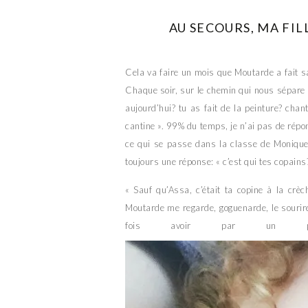
AU SECOURS, MA FILL
Cela va faire un mois que Moutarde a fait sa
Chaque soir, sur le chemin qui nous sépare de
aujourd’hui? tu as fait de la peinture? ch
cantine ». 99% du temps, je n’ai pas de répo
ce qui se passe dans la classe de Monique, 
toujours une réponse: « c’est qui tes copains?
« Sauf qu’Assa, c’était ta copine à la crè
Moutarde me regarde, goguenarde, le sourire 
fois avoir par un p