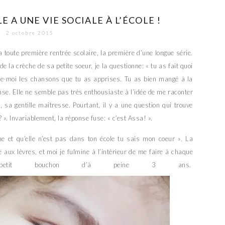
E A UNE VIE SOCIALE À L’ÉCOLE !
2 octobre 2015
 toute première rentrée scolaire, la première d’une longue série.
 la crèche de sa petite soeur, je la questionne: « tu as fait quoi
ante-moi les chansons que tu as apprises. Tu as bien mangé à la
nse. Elle ne semble pas très enthousiaste à l’idée de me raconter
sa gentille maîtresse. Pourtant, il y a une question qui trouve
 ». Invariablement, la réponse fuse: « c’est Assa! ».
che et qu’elle n’est pas dans ton école tu sais mon coeur ». La
aux lèvres, et moi je fulmine à l’intérieur de me faire à chaque
etit bouchon d’à peine 3 ans.