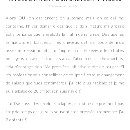
30 novembre 2015
Alors OUI on est encore en automne mais en ce qui me
concerne, l’hiver démarre dès que je dois mettre ma grosse
écharpe parce que je grelotte le matin dans la rue. Dès que les
températures baissent, mes cheveux ont un coup de mou
assez impressionnant, j’ai l’impression de revivre les chutes
post-grossesse mais tous les ans. J’ai de plus les cheveux fins,
cela n’arrange rien. Ma première initiative a été de couper. Si
les professionnels conseillent de couper à chaque changement
de saison quelques centimètres, j’ai été plus radicale et je me
suis allégée de 20 cm (et j’en suis ravie !).
J’utilise aussi des produits adaptés, et qui ne me prennent pas
trop de temps car je suis souvent très pressée (remember j’ai
2 enfants !).