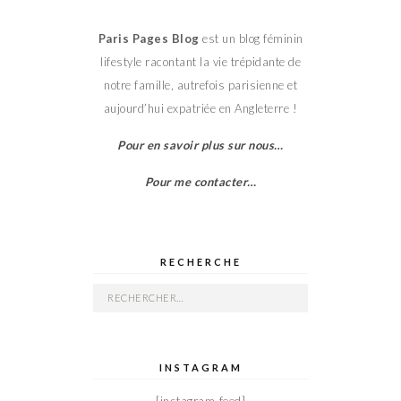
Paris Pages Blog
est un blog féminin
lifestyle racontant la vie trépidante de
notre famille, autrefois parisienne et
aujourd’hui expatriée en Angleterre !
Pour en savoir plus sur nous…
Pour me contacter…
RECHERCHE
Rechercher :
INSTAGRAM
[instagram-feed]