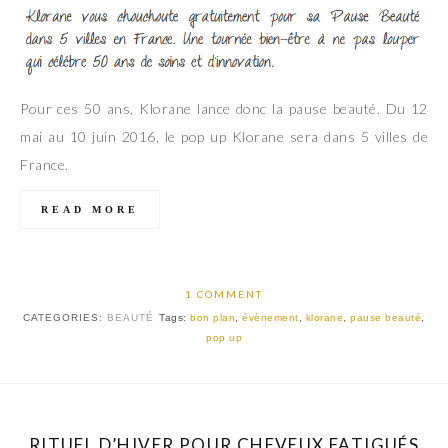
Pour ces 50 ans, Klorane lance donc la pause beauté. Du 12
mai au 10 juin 2016, le pop up Klorane sera dans 5 villes de
France.
READ MORE
1 COMMENT
CATEGORIES:
BEAUTÉ
Tags:
bon plan
,
évènement
,
klorane
,
pause beauté
,
pop up
RITUEL D’HIVER POUR CHEVEUX FATIGUÉS