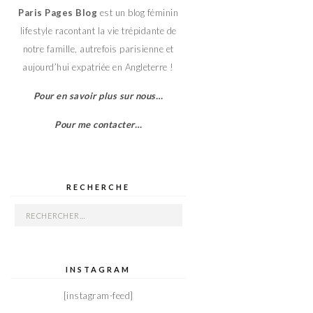
Paris Pages Blog
est un blog féminin
lifestyle racontant la vie trépidante de
notre famille, autrefois parisienne et
aujourd’hui expatriée en Angleterre !
Pour en savoir plus sur nous…
Pour me contacter…
RECHERCHE
Rechercher :
INSTAGRAM
[instagram-feed]