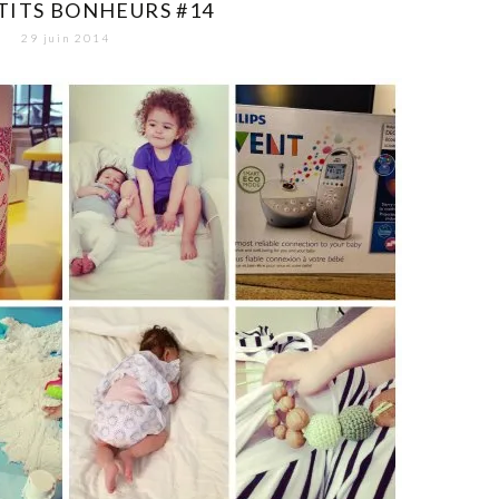
TITS BONHEURS #14
29 juin 2014