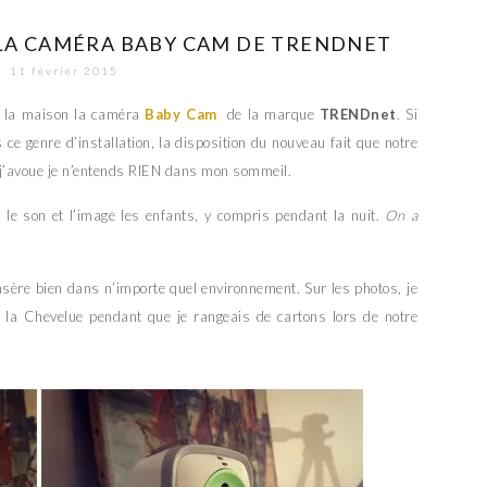
 LA CAMÉRA BABY CAM DE TRENDNET
11 février 2015
à la maison la caméra
Baby Cam
de la marque
TRENDnet
. Si
ce genre d’installation, la disposition du nouveau fait que notre
et j’avoue je n’entends RIEN dans mon sommeil.
e son et l’image les enfants, y compris pendant la nuit.
On a
insère bien dans n’importe quel environnement. Sur les photos, je
is la Chevelue pendant que je rangeais de cartons lors de notre