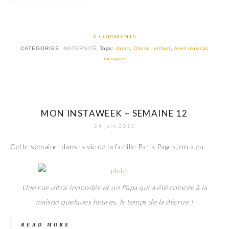
3 COMMENTS
CATEGORIES:
MATERNITÉ
Tags:
chant
,
Danse
,
enfant
,
éveil musical
,
musique
MON INSTAWEEK – SEMAINE 12
24 juin 2013
Cette semaine, dans la vie de la famille Paris Pages, on a eu:
Une rue ultra-innondée et un Papa qui a été coincée à la
maison quelques heures, le temps de la décrue !
READ MORE