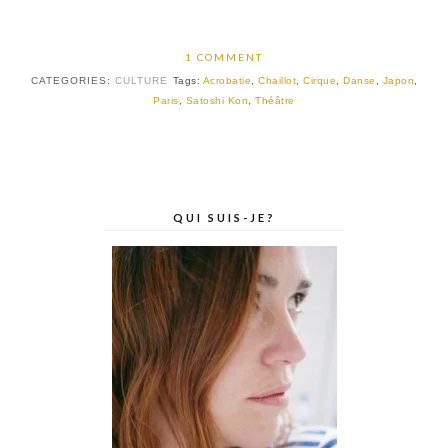
1 COMMENT
CATEGORIES:
CULTURE
Tags:
Acrobatie
,
Chaillot
,
Cirque
,
Danse
,
Japon
,
Paris
,
Satoshi Kon
,
Théâtre
QUI SUIS-JE?