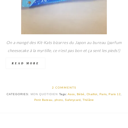
On a mangé des Kit-Kats bizarres du Japon au bureau (parfum
cheesecake à la myrtille, ce n’est pas bon et ça sent les pieds!)
READ MORE
2 COMMENTS
CATEGORIES:
MON QUOTIDIEN
Tags:
Asos
,
Bébé
,
Chaillot
,
Paris
,
Paris 12
,
Petit Bateau
,
photo
,
Safetycard
,
Théâtre