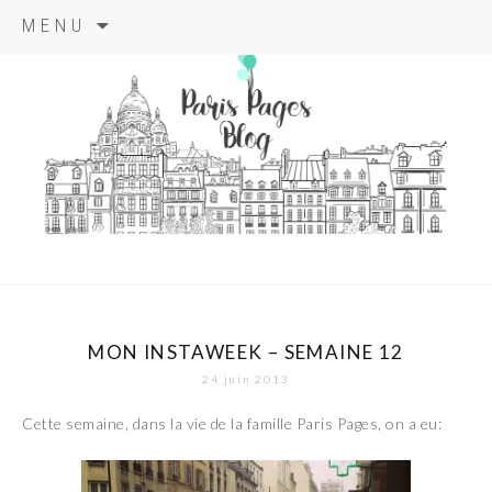
Aller
MENU
au
contenu
principal
paris pages
blog
MON INSTAWEEK – SEMAINE 12
24 juin 2013
Cette semaine, dans la vie de la famille Paris Pages, on a eu: