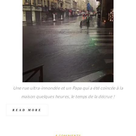
Une rue ultra-innondée et un Papa qui a été coincée à la
maison quelques heures, le temps de la décrue !
READ MORE
4 COMMENTS