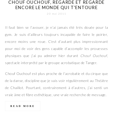
CHOUF OUCHOUF, REGARDE ET REGARDE
ENCORE LE MONDE QUI T’ENTOURE
20 mai 2011
Il faut bien se l’avouer, je n’ai jamais été très douée pour la
gym. Je suis d’ailleurs toujours incapable de faire le poirier,
encore moins une roue. C’est d’autant plus impressionnant
pour moi de voir des gens capable d’accomplir les prouesses
physiques que j’ai pu admirer hier durant
Chouf Ouchouf
,
spectacle interprété par le groupe acrobatique de Tanger.
Chouf Ouchouf est plus proche de l’acrobatie et du cirque que
de la danse, discipline que je vais voir régulièrement au Théâtre
de Chaillot. Pourtant, contrairement à d’autres, j’ai senti un
vraie âme et fibre esthétique, une vraie recherche de message.
READ MORE