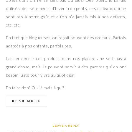
objets dont on ne se sert pas ou plus. Des biberons jamais
utilisés, des vêtements d’hiver trop petits, des cadeaux qui ne
sont pas à notre goût et qu’on n’a jamais mis à nos enfants,
etc, etc.
En tant que blogueuses, on reçoit souvent des cadeaux. Parfois
adaptés à nos enfants, parfois pas.
Laisser dormir ces produits dans nos placards ne sert pas à
grand-chose, mais ils peuvent servir à des parents qui en ont
besoin juste pour vivre au quotidien.
En faire don? OUI ! mais à qui?
READ MORE
LEAVE A REPLY