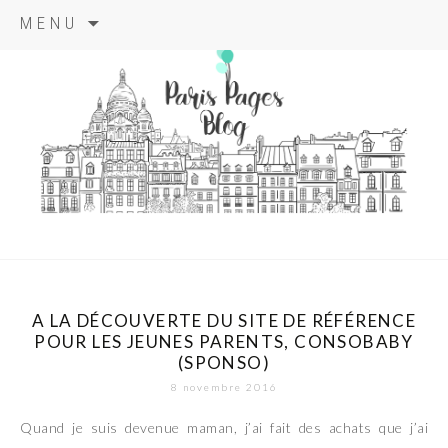
Aller
MENU
au
contenu
principal
paris pages
blog
A LA DÉCOUVERTE DU SITE DE RÉFÉRENCE
POUR LES JEUNES PARENTS, CONSOBABY
(SPONSO)
8 novembre 2016
Quand je suis devenue maman, j’ai fait des achats que j’ai