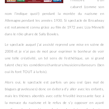
cabaret (comme son
nom l’indique quoi!) pendant la montée du nazisme en
Allemagne,pendant les années 1930. Si spectacle de Broadway
est notamment connu grâce au film de 1972 avec Liza Minnelli
dans le rôle-phare de Sally Bowles.
Le spectacle auquel j’ai assisté reprend une mise en scène de
2008 et je n’ai pas de mot pour exprimer le bonheur de voir
une telle créativité, un tel sens de l’esthétique, un si grand
talent chez les comédiens/chanteurs/musiciens/danseurs (ben
oui ils font TOUT à la fois).
Alors oui, le spectacle est parfois un peu osé (pas mal de
blagues graveleuses) donc on évitera d’y aller avec les enfants,
mais les thèmes abordés avec cette frivolité incessante face à
la menace du nazisme et le refus de s’y opposer en ayant