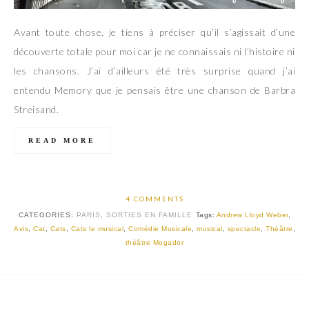
Avant toute chose, je tiens à préciser qu’il s’agissait d’une
découverte totale pour moi car je ne connaissais ni l’histoire ni
les chansons. J’ai d’ailleurs été très surprise quand j’ai
entendu Memory que je pensais être une chanson de Barbra
Streisand.
READ MORE
4 COMMENTS
CATEGORIES:
PARIS
,
SORTIES EN FAMILLE
Tags:
Andrew Lloyd Weber
,
Avis
,
Cat
,
Cats
,
Cats le musical
,
Comédie Musicale
,
musical
,
spectacle
,
Théâtre
,
théâtre Mogador