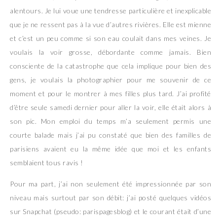
alentours. Je lui voue une tendresse particulière et inexplicable
que je ne ressent pas à la vue d’autres rivières. Elle est mienne
et c’est un peu comme si son eau coulait dans mes veines. Je
voulais la voir grosse, débordante comme jamais. Bien
consciente de la catastrophe que cela implique pour bien des
gens, je voulais la photographier pour me souvenir de ce
moment et pour le montrer à mes filles plus tard. J’ai profité
d’être seule samedi dernier pour aller la voir, elle était alors à
son pic. Mon emploi du temps m’a seulement permis une
courte balade mais j’ai pu constaté que bien des familles de
parisiens avaient eu la même idée que moi et les enfants
semblaient tous ravis !
Pour ma part, j’ai non seulement été impressionnée par son
niveau mais surtout par son débit: j’ai posté quelques vidéos
sur Snapchat (pseudo: parispagesblog) et le courant était d’une