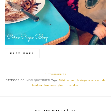
READ MORE
2 COMMENTS
CATEGORIES:
MON QUOTIDIEN
Tags:
Bébé
,
enfant
,
Instagram
,
moment de
bonheur
,
Moutarde
,
photo
,
quotidien