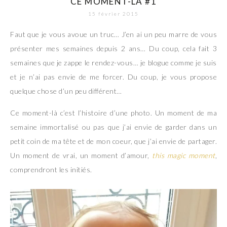
CE MOMENT-LÀ #1
15 février 2015
Faut que je vous avoue un truc… J’en ai un peu marre de vous
présenter mes semaines depuis 2 ans… Du coup, cela fait 3
semaines que je zappe le rendez-vous… je blogue comme je suis
et je n’ai pas envie de me forcer. Du coup, je vous propose
quelque chose d’un peu différent…
Ce moment-là c’est l’histoire d’une photo. Un moment de ma
semaine immortalisé ou pas que j’ai envie de garder dans un
petit coin de ma tête et de mon coeur, que j’ai envie de partager.
Un moment de vrai, un moment d’amour,
this magic moment
,
comprendront les initiés.