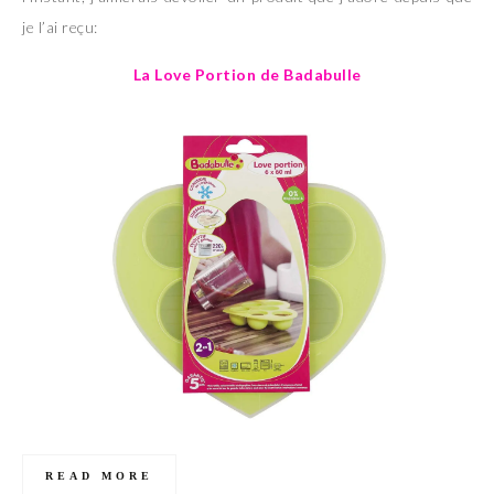
je l’ai reçu:
La Love Portion de Badabulle
READ MORE