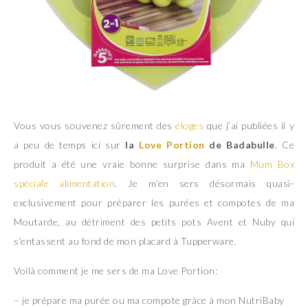
Vous vous souvenez sûrement des
éloges
que j’ai publiées il y
a peu de temps ici sur
la
Love Portion
de Badabulle
. Ce
produit a été une vraie bonne surprise dans ma
Mum Box
spéciale alimentation
. Je m’en sers désormais quasi-
exclusivement pour préparer les purées et compotes de ma
Moutarde, au détriment des petits pots Avent et Nuby qui
s’entassent au fond de mon placard à Tupperware.
Voilà comment je me sers de ma Love Portion:
– je prépare ma purée ou ma compote grâce à mon NutriBaby