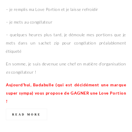
– je remplis ma Love Portion et je laisse refroidir
– je mets au congélateur
– quelques heures plus tard, je démoule mes portions que je
mets dans un sachet zip pour congélation préalablement
étiqueté
En somme, je suis devenue une chef en matière d’organisation
es
congélateur !
Aujourd’hui, Badabulle (qui est décidément une marque
super sympa) vous propose de GAGNER une Love Portion
!
READ MORE