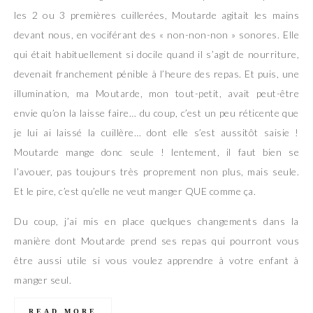
les 2 ou 3 premières cuillerées, Moutarde agitait les mains
devant nous, en vociférant des « non-non-non » sonores. Elle
qui était habituellement si docile quand il s’agit de nourriture,
devenait franchement pénible à l’heure des repas. Et puis, une
illumination, ma Moutarde, mon tout-petit, avait peut-être
envie qu’on la laisse faire… du coup, c’est un peu réticente que
je lui ai laissé la cuillère… dont elle s’est aussitôt saisie !
Moutarde mange donc seule ! lentement, il faut bien se
l’avouer, pas toujours très proprement non plus, mais seule.
Et le pire, c’est qu’elle ne veut manger QUE comme ça.
Du coup, j’ai mis en place quelques changements dans la
manière dont Moutarde prend ses repas qui pourront vous
être aussi utile si vous voulez apprendre à votre enfant à
manger seul.
READ MORE