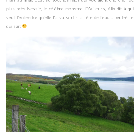
plus près Nessie, le célèbre monstre. D’ailleurs, Alix dit à qui
veut l’entendre qu’elle l’a vu sortir la tête de l’eau… peut-être
qui sait