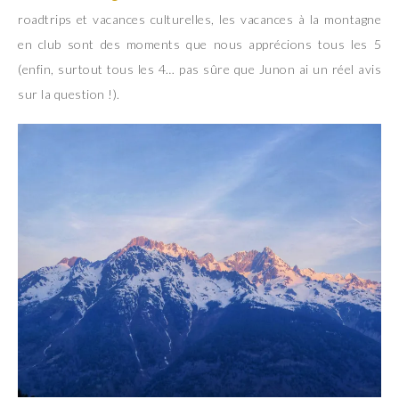
roadtrips et vacances culturelles, les vacances à la montagne
en club sont des moments que nous apprécions tous les 5
(enfin, surtout tous les 4… pas sûre que Junon ai un réel avis
sur la question !).