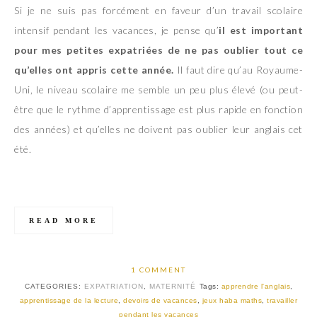
Si je ne suis pas forcément en faveur d’un travail scolaire
intensif pendant les vacances, je pense qu’
il est important
pour mes petites expatriées de ne pas oublier tout ce
qu’elles ont appris cette année.
Il faut dire qu’au Royaume-
Uni, le niveau scolaire me semble un peu plus élevé (ou peut-
être que le rythme d’apprentissage est plus rapide en fonction
des années) et qu’elles ne doivent pas oublier leur anglais cet
été.
READ MORE
1 COMMENT
CATEGORIES:
EXPATRIATION
,
MATERNITÉ
Tags:
apprendre l'anglais
,
apprentissage de la lecture
,
devoirs de vacances
,
jeux haba maths
,
travailler
pendant les vacances