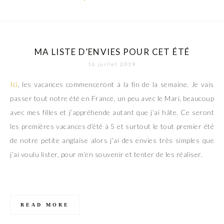
MA LISTE D’ENVIES POUR CET ÉTÉ
16 juillet 2019
Ici
, les vacances commenceront à la fin de la semaine. Je vais
passer tout notre été en France, un peu avec le Mari, beaucoup
avec mes filles et j’appréhende autant que j’ai hâte. Ce seront
les premières vacances d’été à 5 et surtout le tout premier été
de notre petite anglaise alors j’ai des envies très simples que
j’ai voulu lister, pour m’en souvenir et tenter de les réaliser.
READ MORE