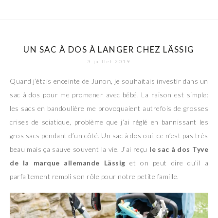
UN SAC À DOS À LANGER CHEZ LÄSSIG
3 juillet 2019
Quand j’étais enceinte de Junon, je souhaitais investir dans un
sac à dos pour me promener avec bébé. La raison est simple:
les sacs en bandoulière me provoquaient autrefois de grosses
crises de sciatique, problème que j’ai réglé en bannissant les
gros sacs pendant d’un côté. Un sac à dos oui, ce n’est pas très
beau mais ça sauve souvent la vie. J’ai reçu
le sac à dos Tyve
de la marque allemande Lässig
et on peut dire qu’il a
parfaitement rempli son rôle pour notre petite famille.