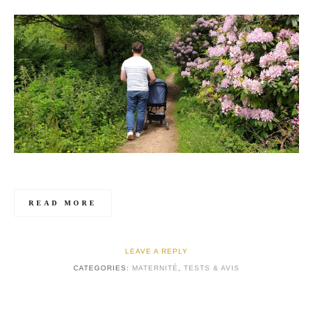
READ MORE
LEAVE A REPLY
CATEGORIES:
MATERNITÉ
,
TESTS & AVIS