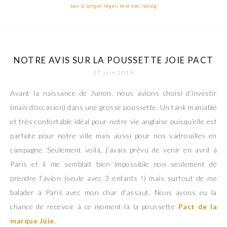
sac à langer léger
,
test sac lassig
NOTRE AVIS SUR LA POUSSETTE JOIE PACT
27 juin 2019
Avant la naissance de Junon, nous avions choisi d’investir
(mais d’occasion) dans une grosse poussette. Un tank maniable
et très confortable idéal pour notre vie anglaise puisqu’elle est
parfaite pour notre ville mais aussi pour nos vadrouilles en
campagne. Seulement voilà, j’avais prévu de venir en avril à
Paris et il me semblait bien impossible non seulement de
prendre l’avion (seule avec 3 enfants !) mais surtout de me
balader à Paris avec mon char d’assaut. Nous avons eu la
chance de recevoir à ce moment-là la poussette
Pact de la
marque Joie
.