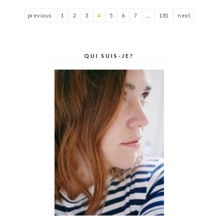
previous
1
2
3
4
5
6
7
…
181
next
QUI SUIS-JE?