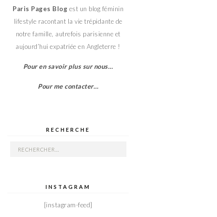
Paris Pages Blog
est un blog féminin
lifestyle racontant la vie trépidante de
notre famille, autrefois parisienne et
aujourd’hui expatriée en Angleterre !
Pour en savoir plus sur nous…
Pour me contacter…
RECHERCHE
Rechercher :
INSTAGRAM
[instagram-feed]