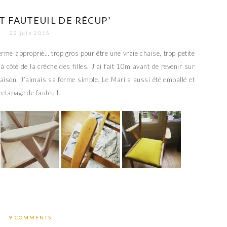
T FAUTEUIL DE RÉCUP’
22 juin 2015
terme approprié… trop gros pour être une vraie chaise, trop petite
i à côté de la crèche des filles. J’ai fait 10m avant de revenir sur
aison. J’aimais sa forme simple. Le Mari a aussi été emballé et
retapage de fauteuil.
9 COMMENTS