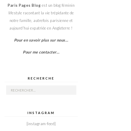
Paris Pages Blog
est un blog féminin
lifestyle racontant la vie trépidante de
notre famille, autrefois parisienne et
aujourd’hui expatriée en Angleterre !
Pour en savoir plus sur nous…
Pour me contacter…
RECHERCHE
Rechercher :
INSTAGRAM
[instagram-feed]