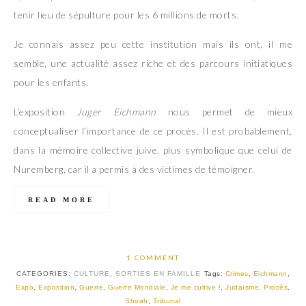
tenir lieu de sépulture pour les 6 millions de morts.
Je connais assez peu cette institution mais ils ont, il me
semble, une actualité assez riche et des parcours initiatiques
pour les enfants.
L’exposition
Juger Eichmann
nous permet de mieux
conceptualiser l’importance de ce procès. Il est probablement,
dans la mémoire collective juive, plus symbolique que celui de
Nuremberg, car il a permis à des victimes de témoigner.
READ MORE
1 COMMENT
CATEGORIES:
CULTURE
,
SORTIES EN FAMILLE
Tags:
Crimes
,
Eichmann
,
Expo
,
Exposition
,
Guerre
,
Guerre Mondiale
,
Je me cultive !
,
Judaïsme
,
Procès
,
Shoah
,
Tribunal