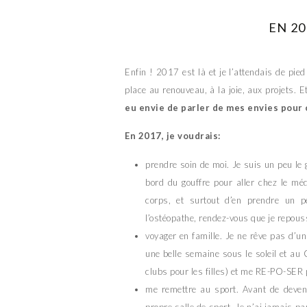
EN 20
Enfin ! 2017 est là et je l’attendais de pied 
place au renouveau, à la joie, aux projets. 
eu envie de parler de mes envies pour 
En 2017, je voudrais:
prendre soin de moi. Je suis un peu le g
bord du gouffre pour aller chez le méd
corps, et surtout d’en prendre un 
l’ostéopathe, rendez-vous que je repou
voyager en famille. Je ne rêve pas d’un
une belle semaine sous le soleil et au 
clubs pour les filles) et me RE-PO-SER 
me remettre au sport. Avant de deven