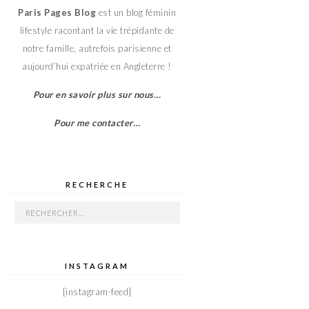
Paris Pages Blog
est un blog féminin
lifestyle racontant la vie trépidante de
notre famille, autrefois parisienne et
aujourd’hui expatriée en Angleterre !
Pour en savoir plus sur nous…
Pour me contacter…
RECHERCHE
Rechercher :
INSTAGRAM
[instagram-feed]