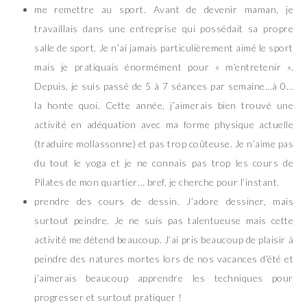
me remettre au sport. Avant de devenir maman, je
travaillais dans une entreprise qui possédait sa propre
salle de sport. Je n’ai jamais particulièrement aimé le sport
mais je pratiquais énormément pour « m’entretenir ».
Depuis, je suis passé de 5 à 7 séances par semaine…à 0…
la honte quoi. Cette année, j’aimerais bien trouvé une
activité en adéquation avec ma forme physique actuelle
(traduire mollassonne) et pas trop coûteuse. Je n’aime pas
du tout le yoga et je ne connais pas trop les cours de
Pilates de mon quartier… bref, je cherche pour l’instant.
prendre des cours de dessin. J’adore dessiner, mais
surtout peindre. Je ne suis pas talentueuse mais cette
activité me détend beaucoup. J’ai pris beaucoup de plaisir à
peindre des natures mortes lors de nos vacances d’été et
j’aimerais beaucoup apprendre les techniques pour
progresser et surtout pratiquer !