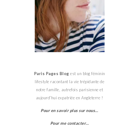
Paris Pages Blog
est un blog féminin
lifestyle racontant la vie trépidante de
notre famille, autrefois parisienne et
aujourd’hui expatriée en Angleterre !
Pour en savoir plus sur nous…
Pour me contacter…