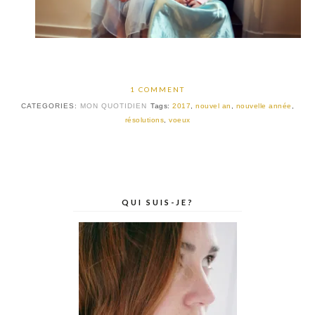
1 COMMENT
CATEGORIES:
MON QUOTIDIEN
Tags:
2017
,
nouvel an
,
nouvelle année
,
résolutions
,
voeux
QUI SUIS-JE?