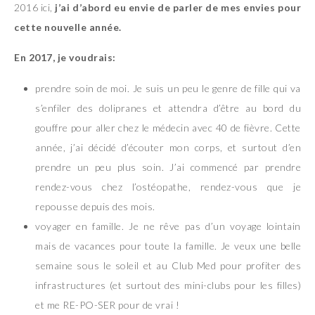
2016 ici,
j’ai d’abord eu envie de parler de mes envies pour
cette nouvelle année.
En 2017, je voudrais:
prendre soin de moi. Je suis un peu le genre de fille qui va
s’enfiler des dolipranes et attendra d’être au bord du
gouffre pour aller chez le médecin avec 40 de fièvre. Cette
année, j’ai décidé d’écouter mon corps, et surtout d’en
prendre un peu plus soin. J’ai commencé par prendre
rendez-vous chez l’ostéopathe, rendez-vous que je
repousse depuis des mois.
voyager en famille. Je ne rêve pas d’un voyage lointain
mais de vacances pour toute la famille. Je veux une belle
semaine sous le soleil et au Club Med pour profiter des
infrastructures (et surtout des mini-clubs pour les filles)
et me RE-PO-SER pour de vrai !