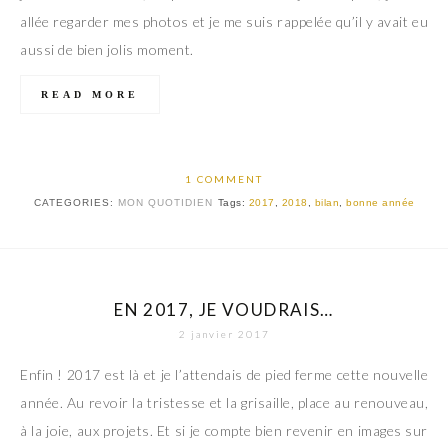
allée regarder mes photos et je me suis rappelée qu’il y avait eu
aussi de bien jolis moment.
READ MORE
1 COMMENT
CATEGORIES:
MON QUOTIDIEN
Tags:
2017
,
2018
,
bilan
,
bonne année
EN 2017, JE VOUDRAIS…
2 janvier 2017
Enfin ! 2017 est là et je l’attendais de pied ferme cette nouvelle
année. Au revoir la tristesse et la grisaille, place au renouveau,
à la joie, aux projets. Et si je compte bien revenir en images sur