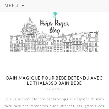
Aller
MENU
au
contenu
principal
paris pages
blog
BAIN MAGIQUE POUR BÉBÉ DÉTENDU AVEC
LE THALASSO BAIN BÉBÉ
5 mai 2014
Je suis souvent étonnée par la vie qui a la capacité de nous
faire faire des rencontres qu’on attendait pas, grâce à des