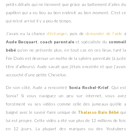
petits détails qui ne tiennent que grâce au battement d’ailes du
papillon qui a eu lieu au bon endroit au bon moment. C’est ce
qui m’est arrivé il y a peu de temps.
J’avais eu la chance
d’échanger
, puis de
demander de l’aide
à
Aude Becquart
,
coach parentale
et spécialiste du
sommeil
bébé
qu’on ne présente plus, en tout cas en ces lieux, tant la
Fée Dodo est devenue un mythe de la sphère parentale (à juste
titre d’ailleurs). Aude savait que j’étais enceinte et que j’avais
accouché d’une petite Chevelue.
De son côté, Aude a rencontré
Sonia Rochel-Krief
. Qui est
Sonia? Si vous naviguez un peu sur internet, vous avez
forcément vu ses vidéos comme celle des jumeaux qu’elle a
baigné avec le savoir-faire unique de
Thalasso Bain Bébé
qui
lui est propre. Cette vidéo a été vue plus de 12 millions de fois
en 12 jours. La plupart des marques ou des Youtubers