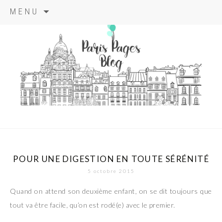
Aller
MENU
au
contenu
principal
paris pages
blog
POUR UNE DIGESTION EN TOUTE SÉRÉNITÉ
5 octobre 2015
Quand on attend son deuxième enfant, on se dit toujours que
tout va être facile, qu’on est rodé(e) avec le premier.