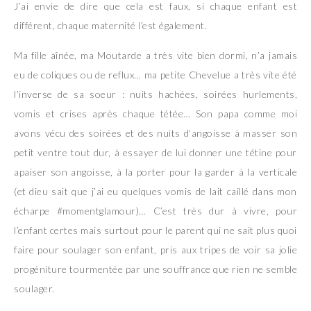
J’ai envie de dire que cela est faux, si chaque enfant est
différent, chaque maternité l’est également.
Ma fille aînée, ma Moutarde a très vite bien dormi, n’a jamais
eu de coliques ou de reflux… ma petite Chevelue a très vite été
l’inverse de sa soeur : nuits hachées, soirées hurlements,
vomis et crises après chaque tétée… Son papa comme moi
avons vécu des soirées et des nuits d’angoisse à masser son
petit ventre tout dur, à essayer de lui donner une tétine pour
apaiser son angoisse, à la porter pour la garder à la verticale
(et dieu sait que j’ai eu quelques vomis de lait caillé dans mon
écharpe #momentglamour)… C’est très dur à vivre, pour
l’enfant certes mais surtout pour le parent qui ne sait plus quoi
faire pour soulager son enfant, pris aux tripes de voir sa jolie
progéniture tourmentée par une souffrance que rien ne semble
soulager.