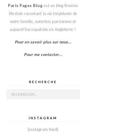
Paris Pages Blog
est un blog féminin
lifestyle racontant la vie trépidante de
notre famille, autrefois parisienne et
aujourd’hui expatriée en Angleterre !
Pour en savoir plus sur nous…
Pour me contacter…
RECHERCHE
Rechercher :
INSTAGRAM
[instagram-feed]