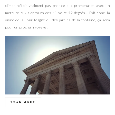
climat n’était vraiment pas propice aux promenades avec un
mercure aux alentours des 41 voire 42 degrés… Exit donc, la
visite de la Tour Magne ou des jardins de la fontaine, ça sera
pour un prochain voyage !
READ MORE