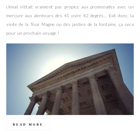
climat n’était vraiment pas propice aux promenades avec un
mercure aux alentours des 41 voire 42 degrés… Exit donc, la
visite de la Tour Magne ou des jardins de la fontaine, ça sera
pour un prochain voyage !
READ MORE