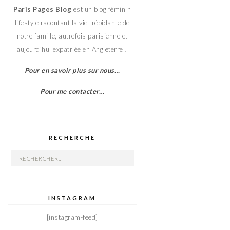
Paris Pages Blog
est un blog féminin
lifestyle racontant la vie trépidante de
notre famille, autrefois parisienne et
aujourd’hui expatriée en Angleterre !
Pour en savoir plus sur nous…
Pour me contacter…
RECHERCHE
Rechercher :
INSTAGRAM
[instagram-feed]