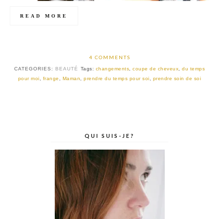
READ MORE
4 COMMENTS
CATEGORIES:
BEAUTÉ
Tags:
changements
,
coupe de cheveux
,
du temps
pour moi
,
frange
,
Maman
,
prendre du temps pour soi
,
prendre soin de soi
QUI SUIS-JE?