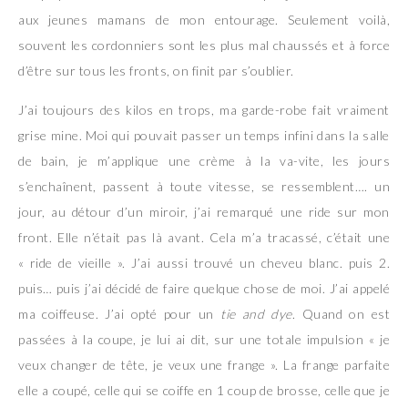
aux jeunes mamans de mon entourage. Seulement voilà,
souvent les cordonniers sont les plus mal chaussés et à force
d’être sur tous les fronts, on finit par s’oublier.
J’ai toujours des kilos en trops, ma garde-robe fait vraiment
grise mine. Moi qui pouvait passer un temps infini dans la salle
de bain, je m’applique une crème à la va-vite, les jours
s’enchaînent, passent à toute vitesse, se ressemblent…. un
jour, au détour d’un miroir, j’ai remarqué une ride sur mon
front. Elle n’était pas là avant. Cela m’a tracassé, c’était une
« ride de vieille ». J’ai aussi trouvé un cheveu blanc. puis 2.
puis… puis j’ai décidé de faire quelque chose de moi. J’ai appelé
ma coiffeuse. J’ai opté pour un
tie and dye
. Quand on est
passées à la coupe, je lui ai dit, sur une totale impulsion « je
veux changer de tête, je veux une frange ». La frange parfaite
elle a coupé, celle qui se coiffe en 1 coup de brosse, celle que je