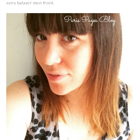
sens balayer mon front.