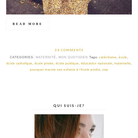
READ MORE
24 COMMENTS
CATEGORIES:
MATERNITÉ
,
MON QUOTIDIEN
Tags:
catéchisme
,
école
,
école catholique
,
école privée
,
école publique
,
éducation nationale
,
maternelle
,
pourquoi inscrire ses enfants à l'école privée
,
zep
QUI SUIS-JE?