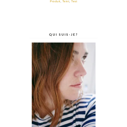
Produit
,
Teint
,
Test
QUI SUIS-JE?